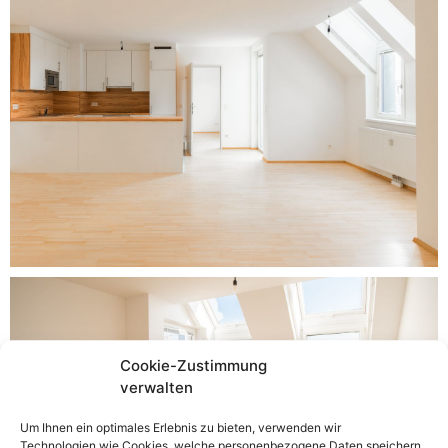
Cookie-Zustimmung
verwalten
Um Ihnen ein optimales Erlebnis zu bieten, verwenden wir
Technologien wie Cookies, welche personenbezogene Daten speichern.