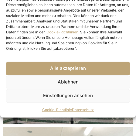
Diese ermöglichen es Ihnen automatisch Ihre Daten für Anfragen, an uns,
auszufüllen sowie personalisierte Angebote auf unserer Webseite, den
sozialen Medien und mehr zu erhalten. Dies können wir dank der
Zusammenarbeit, Analysen und Statistiken mit unseren Partnern und
Drittanbietern. Mehr zu unseren Partnern und der Verwendung Ihrer
Daten finden Sie in den
Cookie-Richtlinien
. Sie können Ihre Auswahl
jederzeit ändern. Wenn Sie unsere Homepage vollumfänglich nutzen
möchten und die Nutzung und Speicherung von Cookies für Sie in
Ordnung ist, klicken Sie auf „akzeptieren“.
Alle akzeptieren
Ablehnen
Einstellungen ansehen
Cookie-Richtlinie
Datenschutz