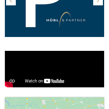
Video