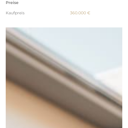
Preise
Kaufpreis
360.000 €