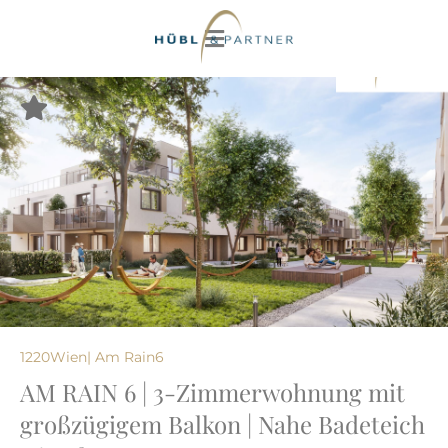
1220
Wien
| Am Rain
6
AM RAIN 6 | 3-Zimmerwohnung mit
großzügigem Balkon | Nahe Badeteich