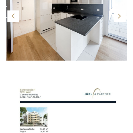
.) umweltfreundliches Heizen mittels Erdwärme
.) kontrollierte Wohnraumlüftung
Grundriss