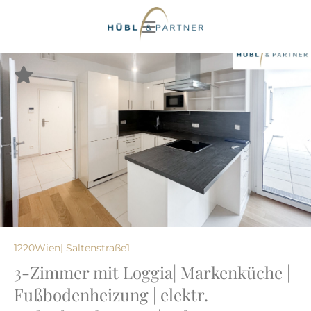
1220
Wien
| Saltenstraße
1
3-Zimmer mit Loggia| Markenküche |
Fußbodenheizung | elektr.