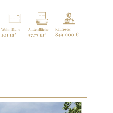
Kaufpreis
Wohnfläche
Außenfläche
849.000 €
101 m²
57.77 m²