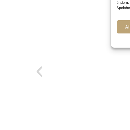
ändern.
Speicher
Al