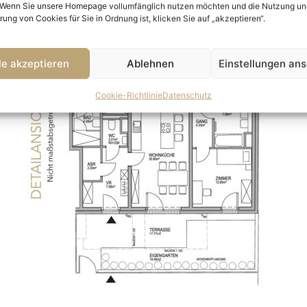
 Wenn Sie unsere Homepage vollumfänglich nutzen möchten und die Nutzung un
ung von Cookies für Sie in Ordnung ist, klicken Sie auf „akzeptieren“.
le akzeptieren
Ablehnen
Einstellungen an
Cookie-Richtlinie
Datenschutz