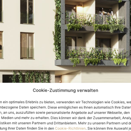
Cookie-Zustimmung verwalten
n ein optimales Erlebnis zu bieten, verwenden wir Technologien wie Cookies, w
nbezogene Daten speichern. Diese ermöglichen es Ihnen automatisch Ihre Daten
, an uns, auszufüllen sowie personalisierte Angebote auf unserer Webseite, den
n Medien und mehr zu erhalten. Dies können wir dank der Zusammenarbeit, Anal
Grundriss
istiken mit unseren Partnern und Drittanbietern. Mehr zu unseren Partnern und d
ung Ihrer Daten finden Sie in den
Cookie-Richtlinien
. Sie können Ihre Auswahl j