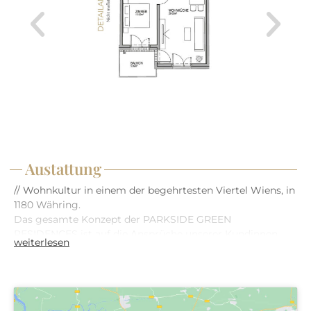
Austattung
// Wohnkultur in einem der begehrtesten Viertel Wiens, in
1180 Währing.
Das gesamte Konzept der PARKSIDE GREEN
RESIDENCES ist auf die Ansprüche unserer Kundinnen
weiterlesen
und Kunden ausgerichtet. Auf Basis unserer Erfahrung
planen und errichten wir bereits seit 1993 hochwertige
Immobilien mit innovativen Technologien und attraktiven
Mehrwerten. Anlässlich unserer 30-jährigen
Erfolgsgeschichte entsteht dieses außergewöhnliche